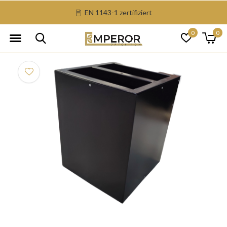
EN 1143-1 zertifiziert
0
0