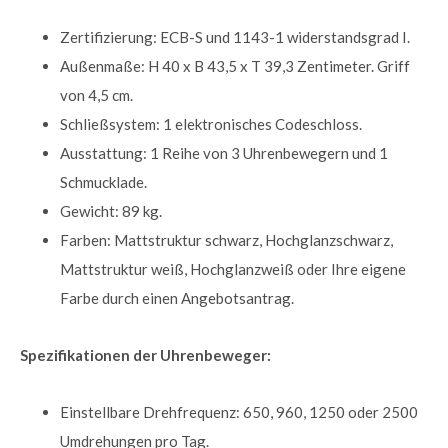
Zertifizierung: ECB-S und 1143-1 widerstandsgrad I.
Außenmaße: H 40 x B 43,5 x T 39,3 Zentimeter. Griff
von 4,5 cm.
Schließsystem: 1 elektronisches Codeschloss.
Ausstattung: 1 Reihe von 3 Uhrenbewegern und 1
Schmucklade.
Gewicht: 89 kg.
Farben: Mattstruktur schwarz, Hochglanzschwarz,
Mattstruktur weiß, Hochglanzweiß oder Ihre eigene
Farbe durch einen Angebotsantrag.
Spezifikationen der Uhrenbeweger:
Einstellbare Drehfrequenz: 650, 960, 1250 oder 2500
Umdrehungen pro Tag.