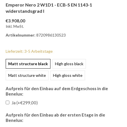
Emperor Nero 2 W1D1 - ECB-S EN 1143-1
widerstandsgrad I
€3.908,00
Inkl. MwSt.
Artikelnummer:
8720986130523
Lieferzeit: 3-5 Arbeitstage
Matt structure black
High gloss black
Matt structure white
High gloss white
Aufpreis für den Einbau auf dem Erdgeschoss in die
Benelux:
Ja (+€299,00)
Aufpreis für den Einbau ab der ersten Etage in die
Benelux: