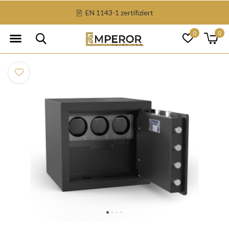
EN 1143-1 zertifiziert
0
0