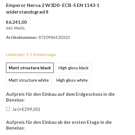
Emperor Nerva 2 W3D0- ECB-S EN 1143-1
widerstandsgrad II
€6.241,00
Inkl. MwSt.
Artikelnummer:
8720986130332
Lieferzeit: 3-5 Arbeitstage
Matt structure black
High gloss black
Matt structure white
High gloss white
Aufpreis für den Einbau auf dem Erdgeschoss in die
Benelux:
Ja (+€299,00)
Aufpreis für den Einbau ab der ersten Etage in die
Benelux: