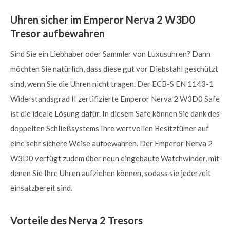
Uhren sicher im Emperor Nerva 2 W3D0
Tresor aufbewahren
Sind Sie ein Liebhaber oder Sammler von Luxusuhren? Dann
möchten Sie natürlich, dass diese gut vor Diebstahl geschützt
sind, wenn Sie die Uhren nicht tragen. Der ECB-S EN 1143-1
Widerstandsgrad II zertifizierte Emperor Nerva 2 W3D0 Safe
ist die ideale Lösung dafür. In diesem Safe können Sie dank des
doppelten Schließsystems Ihre wertvollen Besitztümer auf
eine sehr sichere Weise aufbewahren. Der Emperor Nerva 2
W3D0 verfügt zudem über neun eingebaute Watchwinder, mit
denen Sie Ihre Uhren aufziehen können, sodass sie jederzeit
einsatzbereit sind.
Vorteile des Nerva 2 Tresors