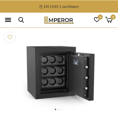
EN 1143-1 zertifiziert
0
0