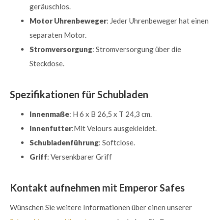
geräuschlos.
Motor Uhrenbeweger
: Jeder Uhrenbeweger hat einen
separaten Motor.
Stromversorgung
: Stromversorgung über die
Steckdose.
Spezifikationen für Schubladen
Innenmaße
: H 6 x B 26,5 x T 24,3 cm.
Innenfutter
:Mit Velours ausgekleidet.
Schubladenführung
: Softclose.
Griff
: Versenkbarer Griff
Kontakt aufnehmen mit Emperor Safes
Wünschen Sie weitere Informationen über einen unserer