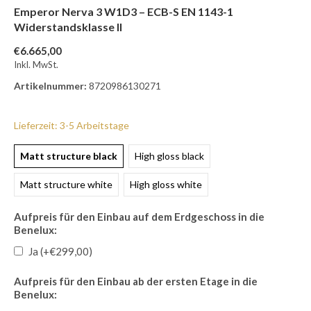
Emperor Nerva 3 W1D3 – ECB-S EN 1143-1
Widerstandsklasse II
€6.665,00
Inkl. MwSt.
Artikelnummer:
8720986130271
Lieferzeit: 3-5 Arbeitstage
Matt structure black
High gloss black
Matt structure white
High gloss white
Aufpreis für den Einbau auf dem Erdgeschoss in die
Benelux:
Ja (+€299,00)
Aufpreis für den Einbau ab der ersten Etage in die
Benelux: