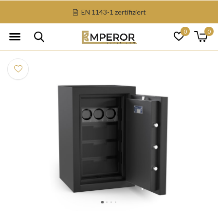
EN 1143-1 zertifiziert
0
0