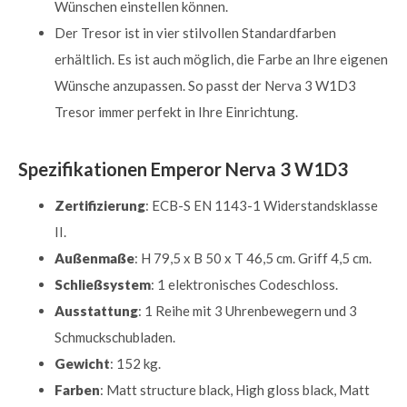
Wünschen einstellen können.
Der Tresor ist in vier stilvollen Standardfarben
erhältlich. Es ist auch möglich, die Farbe an Ihre eigenen
Wünsche anzupassen. So passt der Nerva 3 W1D3
Tresor immer perfekt in Ihre Einrichtung.
Spezifikationen Emperor Nerva 3 W1D3
Zertifizierung
: ECB-S EN 1143-1 Widerstandsklasse
II.
Außenmaße
: H 79,5 x B 50 x T 46,5 cm. Griff 4,5 cm.
Schließsystem
: 1 elektronisches Codeschloss.
Ausstattung
: 1 Reihe mit 3 Uhrenbewegern und 3
Schmuckschubladen.
Gewicht
: 152 kg.
Farben
: Matt structure black, High gloss black, Matt