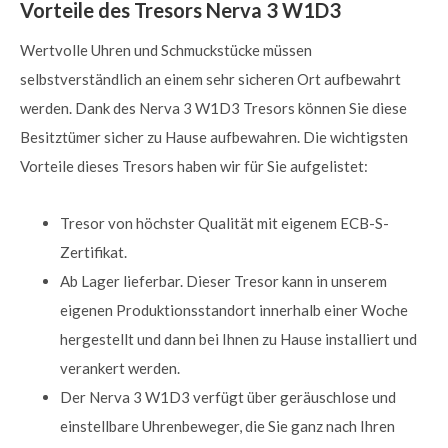
Vorteile des Tresors Nerva 3 W1D3
Wertvolle Uhren und Schmuckstücke müssen
selbstverständlich an einem sehr sicheren Ort aufbewahrt
werden. Dank des Nerva 3 W1D3 Tresors können Sie diese
Besitztümer sicher zu Hause aufbewahren. Die wichtigsten
Vorteile dieses Tresors haben wir für Sie aufgelistet:
Tresor von höchster Qualität mit eigenem ECB-S-
Zertifikat.
Ab Lager lieferbar. Dieser Tresor kann in unserem
eigenen Produktionsstandort innerhalb einer Woche
hergestellt und dann bei Ihnen zu Hause installiert und
verankert werden.
Der Nerva 3 W1D3 verfügt über geräuschlose und
einstellbare Uhrenbeweger, die Sie ganz nach Ihren