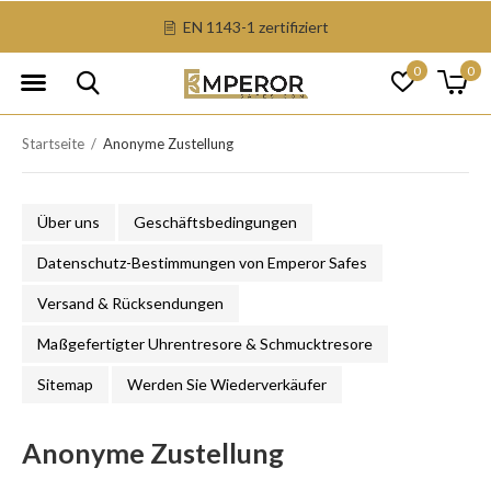
EN 1143-1 zertifiziert
0
0
Startseite
Anonyme Zustellung
Über uns
Geschäftsbedingungen
Datenschutz-Bestimmungen von Emperor Safes
Versand & Rücksendungen
Maßgefertigter Uhrentresore & Schmucktresore
Sitemap
Werden Sie Wiederverkäufer
Anonyme Zustellung