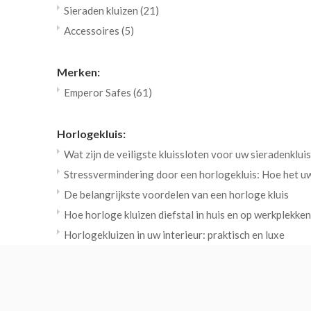
Sieraden kluizen
(21)
Accessoires
(5)
Merken:
Emperor Safes
(61)
Horlogekluis:
Wat zijn de veiligste kluissloten voor uw sieradenklui
Stressvermindering door een horlogekluis: Hoe het 
De belangrijkste voordelen van een horloge kluis
Hoe horloge kluizen diefstal in huis en op werkplekk
Horlogekluizen in uw interieur: praktisch en luxe