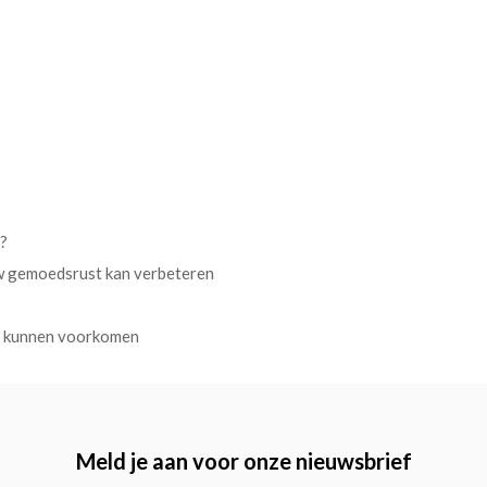
s?
uw gemoedsrust kan verbeteren
en kunnen voorkomen
Meld je aan voor onze nieuwsbrief