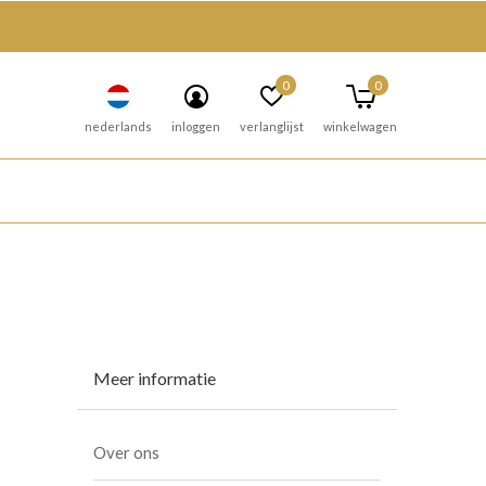
0
0
nederlands
inloggen
verlanglijst
winkelwagen
Meer informatie
Over ons