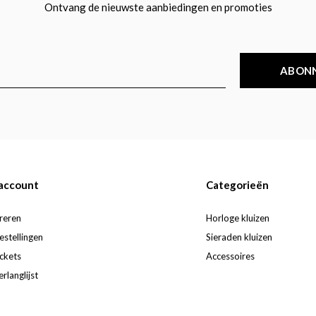
Ontvang de nieuwste aanbiedingen en promoties
ABON
 account
Categorieën
reren
Horloge kluizen
estellingen
Sieraden kluizen
ickets
Accessoires
erlanglijst