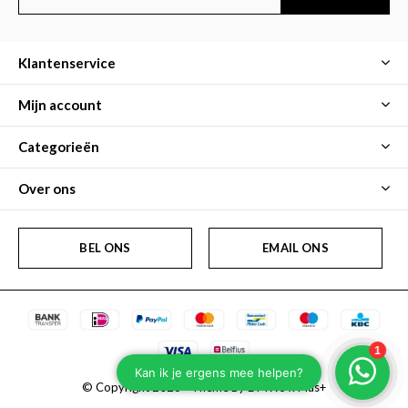
Klantenservice
Mijn account
Categorieën
Over ons
BEL ONS
EMAIL ONS
© Copyright
2026
- Theme By
DMWS
x
Plus+