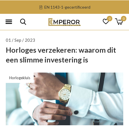
EN 1143-1-gecertificeerd
0
0
01 / Sep / 2023
Horloges verzekeren: waarom dit
een slimme investering is
Horlogekluis