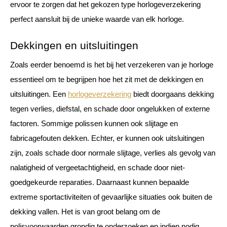
ervoor te zorgen dat het gekozen type horlogeverzekering 
perfect aansluit bij de unieke waarde van elk horloge.
Dekkingen en uitsluitingen
Zoals eerder benoemd is het bij het verzekeren van je horloge 
essentieel om te begrijpen hoe het zit met de dekkingen en 
uitsluitingen. Een 
horlogeverzekering
 biedt doorgaans dekking 
tegen verlies, diefstal, en schade door ongelukken of externe 
factoren. Sommige polissen kunnen ook slijtage en 
fabricagefouten dekken. Echter, er kunnen ook uitsluitingen 
zijn, zoals schade door normale slijtage, verlies als gevolg van 
nalatigheid of vergeetachtigheid, en schade door niet-
goedgekeurde reparaties. Daarnaast kunnen bepaalde 
extreme sportactiviteiten of gevaarlijke situaties ook buiten de 
dekking vallen. Het is van groot belang om de 
polisvoorwaarden grondig te onderzoeken en indien nodig 