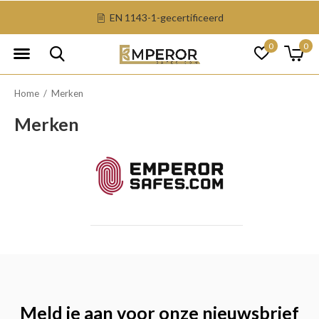
EN 1143-1-gecertificeerd
0
0
Home
Merken
Merken
Meld je aan voor onze nieuwsbrief