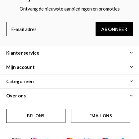
Ontvang de nieuwste aanbiedingen en promoties
ABONNEER
Klantenservice
Mijn account
Categorieën
Over ons
BEL ONS
EMAIL ONS