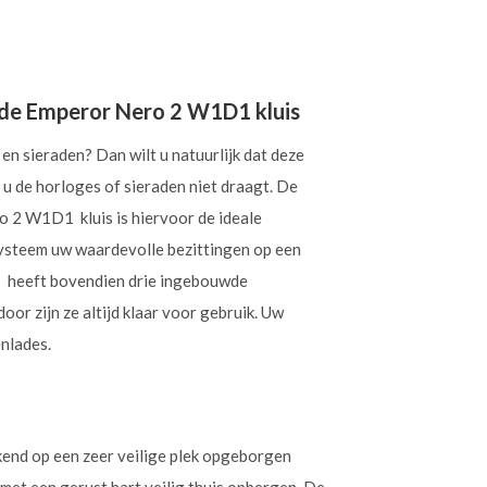
n de Emperor Nero 2 W1D1 kluis
en sieraden? Dan wilt u natuurlijk dat deze
u de horloges of sieraden niet draagt. De
 2 W1D1 kluis is hiervoor de ideale
itsysteem uw waardevolle bezittingen op een
 heeft bovendien drie ingebouwde
or zijn ze altijd klaar voor gebruik. Uw
nlades.
end op een zeer veilige plek opgeborgen