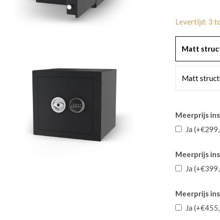
Levertijd: 3 
Matt struc
Matt struct
Meerprijs ins
Ja (+€299
Meerprijs in
Ja (+€399
Meerprijs ins
Ja (+€455