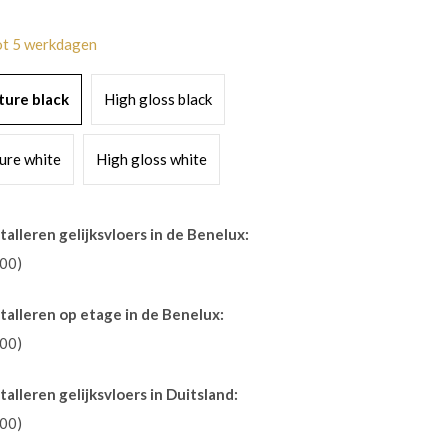
tot 5 werkdagen
ture black
High gloss black
ure white
High gloss white
talleren gelijksvloers in de Benelux:
,00)
stalleren op etage in de Benelux:
,00)
talleren gelijksvloers in Duitsland:
,00)