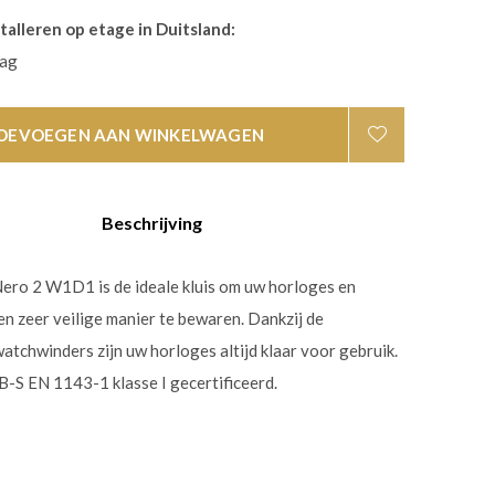
talleren op etage in Duitsland:
aag
OEVOEGEN AAN WINKELWAGEN
Beschrijving
ro 2 W1D1 is de ideale kluis om uw horloges en
en zeer veilige manier te bewaren. Dankzij de
tchwinders zijn uw horloges altijd klaar voor gebruik.
CB-S EN 1143-1 klasse I gecertificeerd.