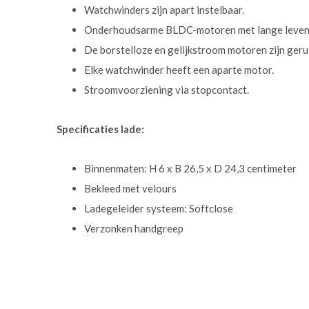
Watchwinders zijn apart instelbaar.
Onderhoudsarme BLDC-motoren met lange leven
De borstelloze en gelijkstroom motoren zijn geru
Elke watchwinder heeft een aparte motor.
Stroomvoorziening via stopcontact.
Specificaties lade:
Binnenmaten: H 6 x B 26,5 x D 24,3 centimeter
Bekleed met velours
Ladegeleider systeem: Softclose
Verzonken handgreep