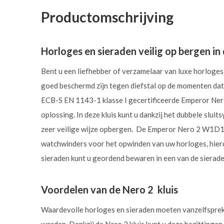
Productomschrijving
Horloges en sieraden veilig op bergen i
Bent u een liefhebber of verzamelaar van luxe horloges 
goed beschermd zijn tegen diefstal op de momenten dat 
ECB-S EN 1143-1 klasse I gecertificeerde Emperor Nero
oplossing. In deze kluis kunt u dankzij het dubbele slu
zeer veilige wijze opbergen. De Emperor Nero 2 W1D1
watchwinders voor het opwinden van uw horloges, hierdo
sieraden kunt u geordend bewaren in een van de sierade
Voordelen van de Nero 2 kluis
Waardevolle horloges en sieraden moeten vanzelfsprek