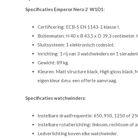
Specificaties Emperor Nero 2 W1D1:
Certificering: ECB-S EN 1143-1 klasse I.
Buitenmaten: H 40 x B 43,5 x D 39,3 centimeter.
Sluitsysteem: 1 elektronisch codeslot.
Inrichting: 1 rij van 3 watchwinders en 1 sieraden
Gewicht: 89 kg.
Kleuren: Matt structure black, High gloss black, 
eigen kleur d.m.v. een offerte aanvraag.
Specificaties watchwinders:
Instelbare draaifrequentie: 650, 950, 1250 of 2
Instelbare rotatierichting: linksom, rechtsom of 
Ledverlichting boven elke watchwinder.