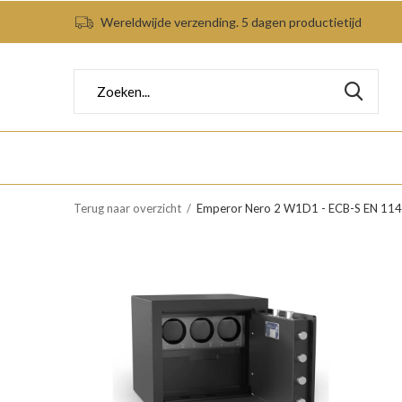
Wereldwijde verzending. 5 dagen productietijd
Terug naar overzicht
Emperor Nero 2 W1D1 - ECB-S EN 1143