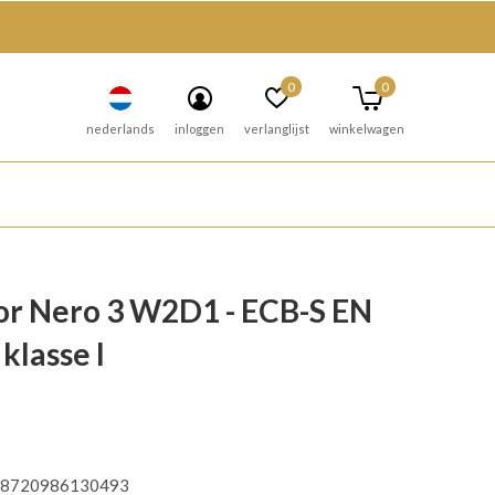
0
0
nederlands
inloggen
verlanglijst
winkelwagen
r Nero 3 W2D1 - ECB-S EN
klasse I
8720986130493