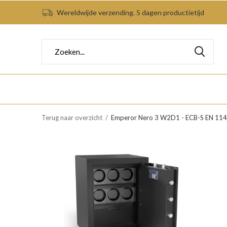
Wereldwijde verzending. 5 dagen productietijd
Terug naar overzicht
Emperor Nero 3 W2D1 - ECB-S EN 1143