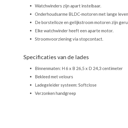
Watchwinders zijn apart instelbaar.
Onderhoudsarme BLDC-motoren met lange leven
De borstelloze en gelijkstroom motoren zijn geru
Elke watchwinder heeft een aparte motor.
Stroomvoorziening via stopcontact.
Specificaties van de lades
Binnenmaten: H 6 x B 26,5 x D 24,3 centimeter
Bekleed met velours
Ladegeleider systeem: Softclose
Verzonken handgreep