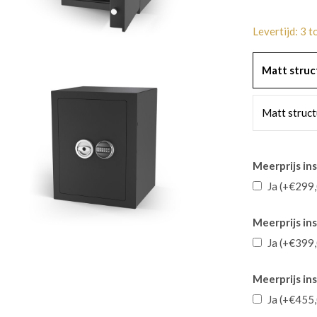
Levertijd: 3 
Matt struc
Matt struct
Meerprijs ins
Ja (+€299
Meerprijs in
Ja (+€399
Meerprijs ins
Ja (+€455