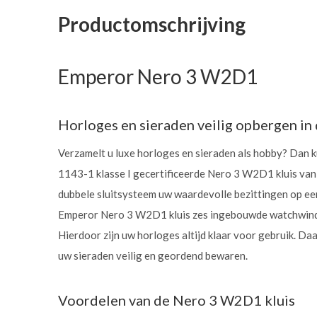
Productomschrijving
Emperor Nero 3 W2D1
Horloges en sieraden veilig opbergen i
Verzamelt u luxe horloges en sieraden als hobby? Dan 
1143-1 klasse I gecertificeerde Nero 3 W2D1 kluis van E
dubbele sluitsysteem uw waardevolle bezittingen op een
Emperor Nero 3 W2D1 kluis zes ingebouwde watchwind
Hierdoor zijn uw horloges altijd klaar voor gebruik. Da
uw sieraden veilig en geordend bewaren.
Voordelen van de Nero 3 W2D1 kluis