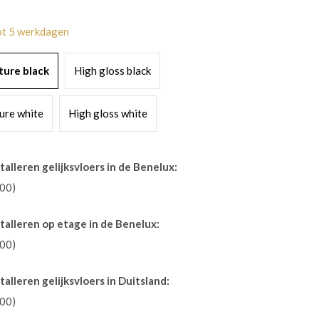
tot 5 werkdagen
ture black
High gloss black
ure white
High gloss white
talleren gelijksvloers in de Benelux:
,00)
stalleren op etage in de Benelux:
,00)
talleren gelijksvloers in Duitsland:
,00)