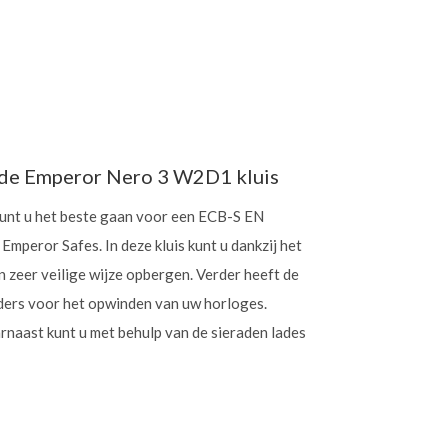
n de Emperor Nero 3 W2D1 kluis
kunt u het beste gaan voor een ECB-S EN
mperor Safes. In deze kluis kunt u dankzij het
 zeer veilige wijze opbergen. Verder heeft de
ers voor het opwinden van uw horloges.
arnaast kunt u met behulp van de sieraden lades