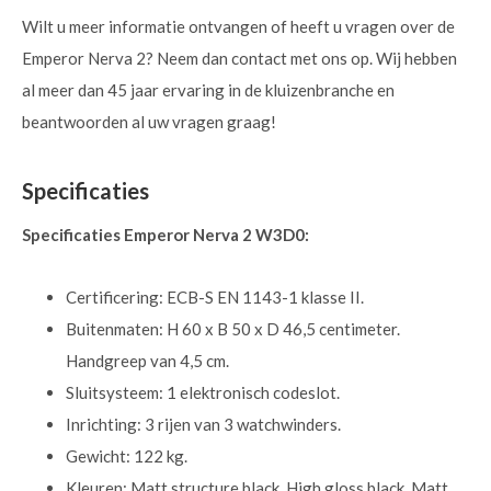
Wilt u meer informatie ontvangen of heeft u vragen over de
Emperor Nerva 2? Neem dan contact met ons op. Wij hebben
al meer dan 45 jaar ervaring in de kluizenbranche en
beantwoorden al uw vragen graag!
Specificaties
Specificaties Emperor Nerva 2 W3D0:
Certificering: ECB-S EN 1143-1 klasse II.
Buitenmaten: H 60 x B 50 x D 46,5 centimeter.
Handgreep van 4,5 cm.
Sluitsysteem: 1 elektronisch codeslot.
Inrichting: 3 rijen van 3 watchwinders.
Gewicht: 122 kg.
Kleuren: Matt structure black, High gloss black, Matt